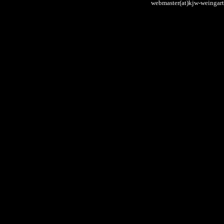
webmaster(at)kjw-weingart